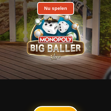
Nu spelen