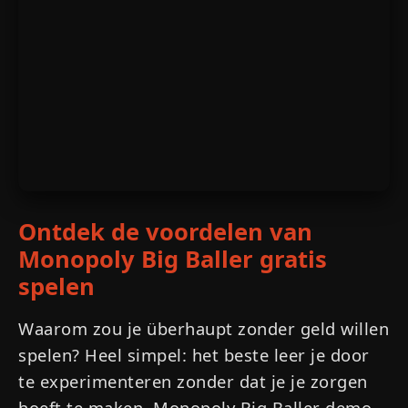
Ontdek de voordelen van
Monopoly Big Baller gratis
spelen
Waarom zou je überhaupt zonder geld willen
spelen? Heel simpel: het beste leer je door
te experimenteren zonder dat je je zorgen
hoeft te maken. Monopoly Big Baller demo