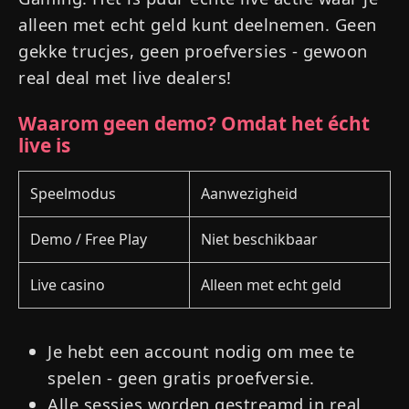
alleen met echt geld kunt deelnemen. Geen
Begin je Monopoly Big Baller Gratis
Spelen avontuur bij Mostbet
gekke trucjes, geen proefversies - gewoon
real deal met live dealers!
Schrijf je in en stort je in de Monopoly
Big Baller actie!
Waarom geen demo? Omdat het écht
live is
Monopoly Big Baller Gratis - De Beste
Demo Ervaring
Speelmodus
Aanwezigheid
RTP & Volatiliteit bij Monopoly Big
Baller Demo online
Demo / Free Play
Niet beschikbaar
Monopoly Big Baller Demo - Grote
Live casino
Alleen met echt geld
Winmogelijkheden en Payouts
Monopoly Big Baller: Nieuwste artikelen
Je hebt een account nodig om mee te
Hoe speel je Monopoly Big Baller gratis
spelen - geen gratis proefversie.
spelen - De ultieme gids
Alle sessies worden gestreamd in real