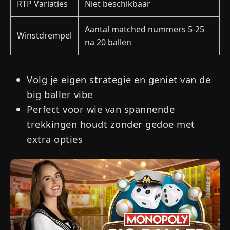
RTP Variaties
Niet beschikbaar
Aantal matched nummers 5-25
Winstdrempel
na 20 ballen
Volg je eigen strategie en geniet van de
big baller vibe
Perfect voor wie van spannende
trekkingen houdt zonder gedoe met
extra opties