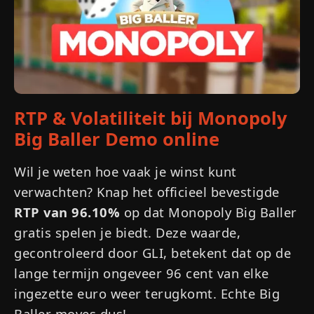
RTP & Volatiliteit bij Monopoly
Big Baller Demo online
Wil je weten hoe vaak je winst kunt
verwachten? Knap het officieel bevestigde
RTP van 96.10%
op dat Monopoly Big Baller
gratis spelen je biedt. Deze waarde,
gecontroleerd door GLI, betekent dat op de
lange termijn ongeveer 96 cent van elke
ingezette euro weer terugkomt. Echte Big
Baller moves dus!