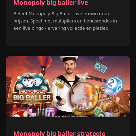
Monopoly big baller live
Beleef Monopoly Big Baller Live en win grote
prijzen. Speel met multipliers en bonusrondes in
een live bingo - ervaring vol actie en plezier.
Monopoly big baller strategie