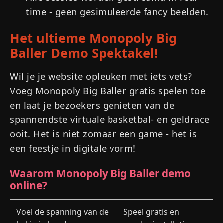
time - geen gesimuleerde fancy beelden.
Het ultieme Monopoly Big
Baller Demo Spektakel!
Wil je je website opleuken met iets vets?
Voeg Monopoly Big Baller gratis spelen toe
en laat je bezoekers genieten van de
spannendste virtuale basketbal- en geldrace
ooit. Het is niet zomaar een game - het is
een feestje in digitale vorm!
Waarom Monopoly Big Baller demo
online?
Voel de spanning van de
Speel gratis en