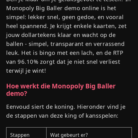
Monopoly Big Baller demo online is het
simpel: lekker snel, geen gedoe, en vooral
heel spannend. Je krijgt enkele kaarten, zet
jouw dollartekens klaar en wacht op de
ballen - simpel, transparant en verrassend
leuk. Het is bingo met een lach, en de RTP
van 96.10% zorgt dat je niet snel verliest
terwijl je wint!
Hoe werkt die Monopoly Big Baller
demo?
Eenvoud siert de koning. Hieronder vind je
de stappen van deze king of kansspelen:
Stappen
Wat gebeurt er?