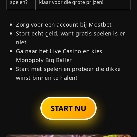
spelen?
klaar voor die grote prijzen!
Zorg voor een account bij Mostbet
Stort echt geld, want gratis spelen is er
niet
Ga naar het Live Casino en kies
Monopoly Big Baller
Start met spelen en probeer die dikke
winst binnen te halen!
START NU